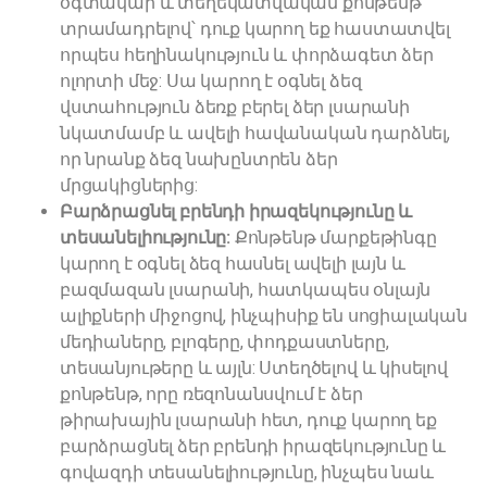
օգտակար և տեղեկատվական քոնթենթ
տրամադրելով՝ դուք կարող եք հաստատվել
որպես հեղինակություն և փորձագետ ձեր
ոլորտի մեջ: Սա կարող է օգնել ձեզ
վստահություն ձեռք բերել ձեր լսարանի
նկատմամբ և ավելի հավանական դարձնել,
որ նրանք ձեզ նախընտրեն ձեր
մրցակիցներից:
Բարձրացնել բրենդի իրազեկությունը և
տեսանելիությունը:
Քոնթենթ մարքեթինգը
կարող է օգնել ձեզ հասնել ավելի լայն և
բազմազան լսարանի, հատկապես օնլայն
ալիքների միջոցով, ինչպիսիք են սոցիալական
մեդիաները, բլոգերը, փոդքաստները,
տեսանյութերը և այլն: Ստեղծելով և կիսելով
քոնթենթ, որը ռեզոնանսվում է ձեր
թիրախային լսարանի հետ, դուք կարող եք
բարձրացնել ձեր բրենդի իրազեկությունը և
գովազդի տեսանելիությունը, ինչպես նաև