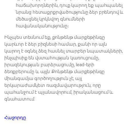
հաճախորդներին, դուք կարող եք պահպանել
նրանց հետաքրքրվածությունը ձեր բրենդով և
մեծացնել կրկնվող գնումների
հավանականությունը։
Ինչպես տեսնում եք, քոնթենթ մարքեթինգը
կարևոր է ձեր բիզնեսի համար, քանի որ այն
կարող է օգնել ձեզ հասնել տարբեր նպատակների,
ինչպիսիք են վստահության կառուցումը,
իրազեկության բարձրացումը, lead-երի
ձեռքբերումը և այլն: Քոնթենթ մարքեթինգը
միանգամյա գործողություն չէ, այլ
երկարաժամկետ ռազմավարություն, որը
պահանջում է պլանավորում, իրականացում և
գնահատում:
Հաջորդը