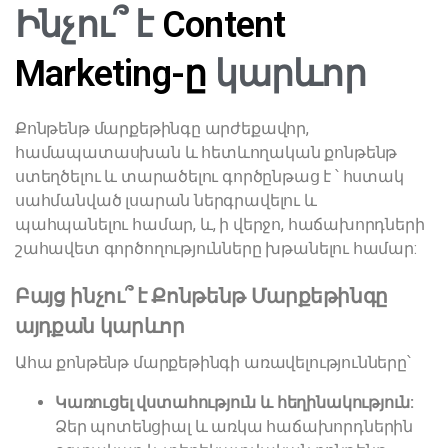
Ինչու՞ է
Content
Marketing-ը
կարևոր
Քոնթենթ մարքեթինգը արժեքավոր,
համապատասխան և հետևողական քոնթենթ
ստեղծելու և տարածելու գործընթաց է ՝ հստակ
սահմանված լսարան ներգրավելու և
պահպանելու համար, և, ի վերջո, հաճախորդների
շահավետ գործողությունները խթանելու համար:
Բայց ինչու՞ է Քոնթենթ Մարքեթինգը
այդքան կարևոր
Ահա քոնթենթ մարքեթինգի առավելությունները՝
Կառուցել վստահություն և հեղինակություն:
Ձեր պոտենցիալ և առկա հաճախորդներին