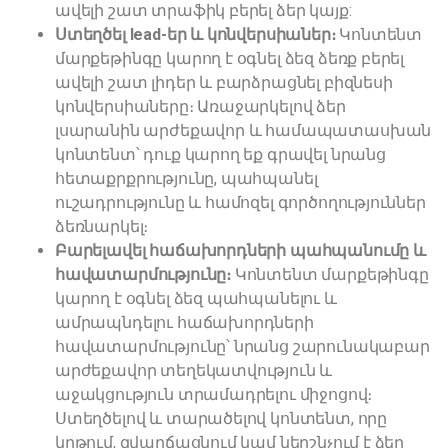
ավելի շատ տրաֆիկ բերել ձեր կայք:
Ստեղծել lead-եր և կոնվերսիաներ։
Կոնտենտ
մարքեթինգը կարող է օգնել ձեզ ձեռք բերել
ավելի շատ լիդեր և բարձրացնել բիզնեսի
կոնվերսիաները։ Առաջարկելով ձեր
լսարանին արժեքավոր և համապատասխան
կոնտենտ՝ դուք կարող եք գրավել նրանց
հետաքրքրությունը, պահպանել
ուշադրությունը և համոզել գործողություններ
ձեռնարկել։
Բարելավել հաճախորդների պահպանումը և
հավատարմությունը։
Կոնտենտ մարքեթինգը
կարող է օգնել ձեզ պահպանելու և
ամրապնդելու հաճախորդների
հավատարմությունը՝ նրանց շարունակաբար
արժեքավոր տեղեկատվություն և
աջակցություն տրամադրելու միջոցով։
Ստեղծելով և տարածելով կոնտենտ, որը
կրթում, զվարճացնում կամ ներշնչում է ձեր