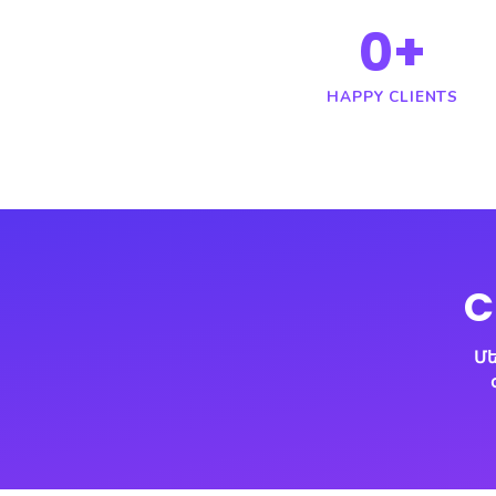
0
HAPPY CLI