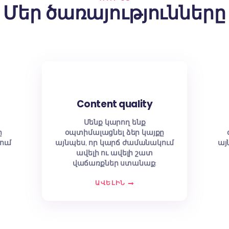
WHY US
Մեր ծառայությո
dexed
Content quality
 ենք
Մենք կարող ենք