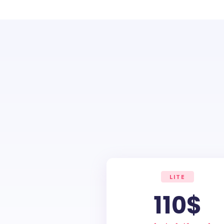
Mobile pe
PERFOR
Performance 