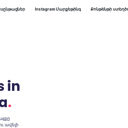
SMM դասընթացներ
Instagram Մարքեթինգ
nks in
Baza
.