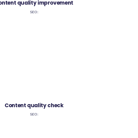
jects