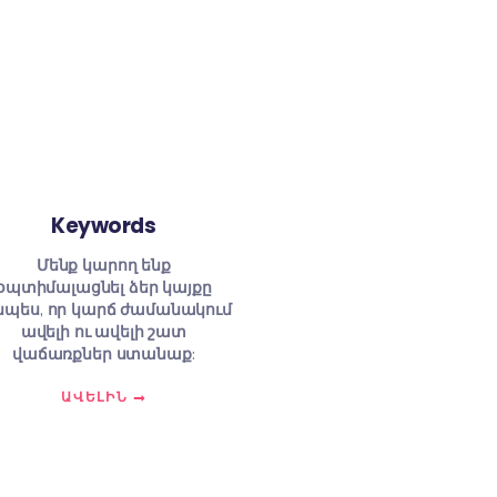
ւնները
Keywords
Մենք կարող ենք