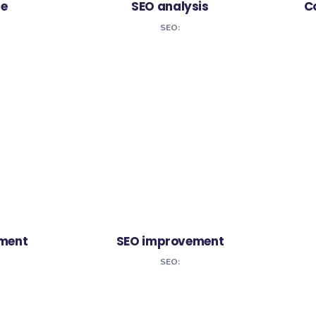
CASE STUDIES
Completed pro