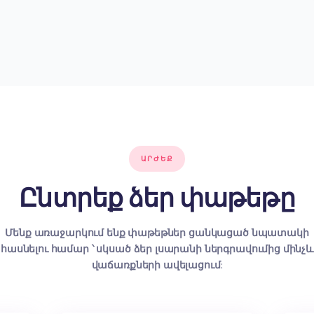
ի վրա
 SMM-ը ձեր
թյան բանալին
որ գործիք է բրենդի իրազեկությունը
որդներ ներգրավելու համար: Բայց
այն աշխատում է:
 տվյալների վրա հիմնված SMM
րին հետևելու նպատակով։ Օրինակ՝