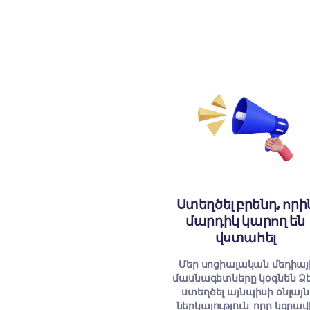
+
3
ՆԱԽԱԳ