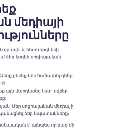
՞ ՄԵՆՔ
ահայտեք
իալական մեդիայի
րավորությունները
մ եք ուշադրություն գրավել և հետևորդների
տեղծել: Այս հարցում ձեզ կօգնի սոցիալական
եք ձեր բիզնեսը:
Ձեռք բերեք նոր հաճախորդներ,